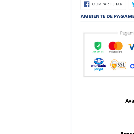
COMP
COMPARTILHAR
NO
FACE
AMBIENTE DE PAGAM
Ava
Basea