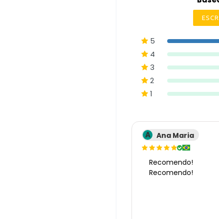
ESCR
5
4
3
2
1
A
Ana Maria
Recomendo!
Recomendo!