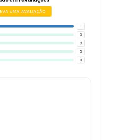
EVA UMA AVALIAÇÃO
1
0
0
0
0