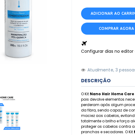
ADICIONAR AO CARRI
COMPRAR AGORA
Configurar dias no edito
Atualmente,
3
pessoas
DESCRIÇÃO
O Kit
Nano Hair Home Care
pois devolve elementos nece
perderam após algum proce
da fibra, sendo capaz de cont
maciez aos cabelos, evitand
totalmente o brilho e força 
proteger os cabelos contra a
pranchas e secadores. O Kit