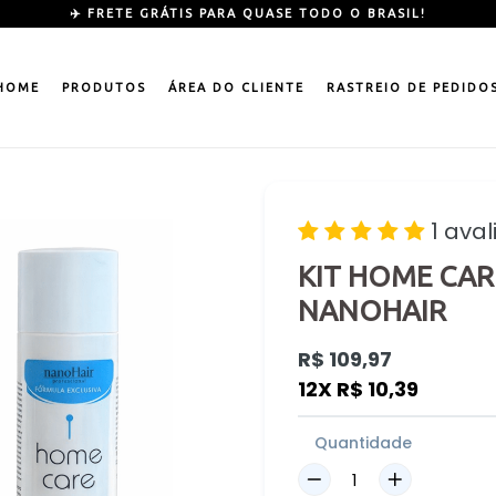
✈️ FRETE GRÁTIS PARA QUASE TODO O BRASIL!
HOME
PRODUTOS
ÁREA DO CLIENTE
RASTREIO DE PEDIDO
1 ava
KIT HOME CAR
NANOHAIR
Preço
R$ 109,97
normal
12X R$ 10,39
Quantidade