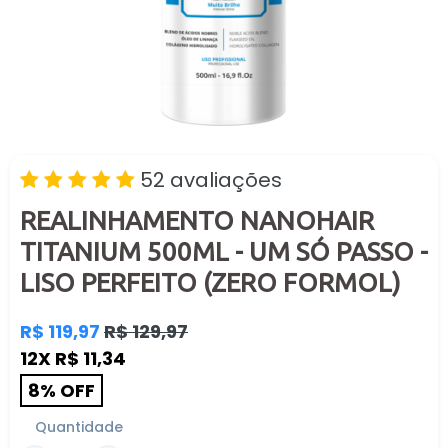
52 avaliações
REALINHAMENTO NANOHAIR
TITANIUM 500ML - UM SÓ PASSO -
LISO PERFEITO (ZERO FORMOL)
Preço
R$ 119,97
R$ 129,97
normal
12X R$ 11,34
8% OFF
Quantidade