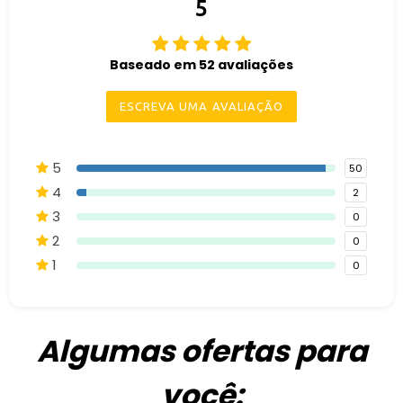
5
Baseado em 52 avaliações
ESCREVA UMA AVALIAÇÃO
5
50
4
2
3
0
2
0
1
0
Algumas ofertas para
você: