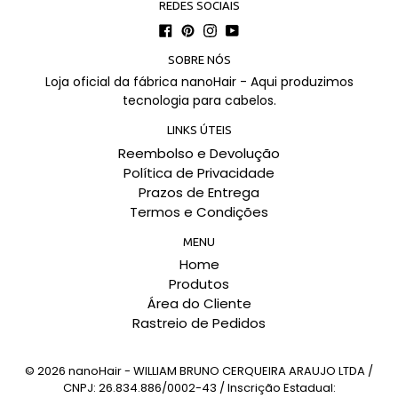
REDES SOCIAIS
Facebook
Pinterest
Instagram
YouTube
SOBRE NÓS
Loja oficial da fábrica nanoHair - Aqui produzimos
tecnologia para cabelos.
LINKS ÚTEIS
Reembolso e Devolução
Política de Privacidade
Prazos de Entrega
Termos e Condições
MENU
Home
Produtos
Área do Cliente
Rastreio de Pedidos
© 2026
nanoHair - WILLIAM BRUNO CERQUEIRA ARAUJO LTDA /
CNPJ: 26.834.886/0002-43 / Inscrição Estadual: