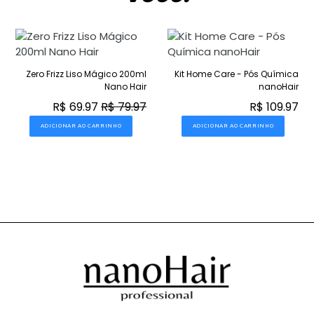
Zero Frizz Liso Mágico 200ml
Kit Home Care - Pós Química
Nano Hair
nanoHair
R$ 69.97
R$ 79.97
R$ 109.97
ADICIONAR AO CARRINHO
ADICIONAR AO CARRINHO