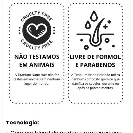
Tecnologia:
- Com um blend de ácidos e proteínas que