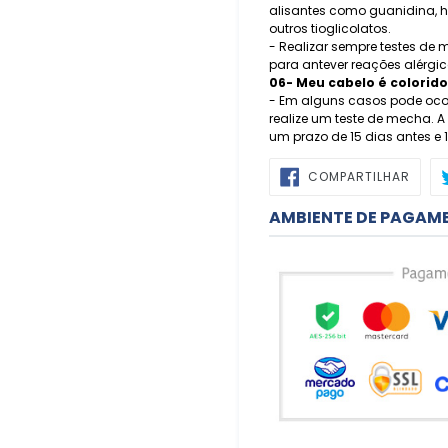
alisantes como guanidina, h
outros tioglicolatos.
- Realizar sempre testes de 
para antever reações alérgic
06- Meu cabelo é colorido
- Em alguns casos pode ocor
realize um teste de mecha. 
um prazo de 15 dias antes e 
COMP
COMPARTILHAR
NO
FACE
AMBIENTE DE PAGAM