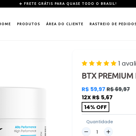
✈️ FRETE GRÁTIS PARA QUASE TODO O BRASIL!
HOME
PRODUTOS
ÁREA DO CLIENTE
RASTREIO DE PEDIDO
1 ava
BTX PREMIUM 
Preço
R$ 59,97
R$ 69,97
normal
12X R$ 5,67
14% OFF
Quantidade